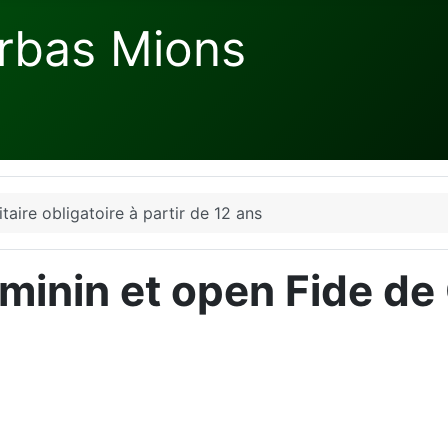
rbas Mions
taire obligatoire à partir de 12 ans
éminin et open Fide d