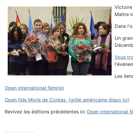
Victoire
Maitre i
Dans l'o
Un grand
Décembr
Vous tro
l'évènem
Les lien
Open international féminin
Open fide Mixte de Corbas
(grille américaine dispo ici)
Revivez les éditions précédentes ici
Open international f