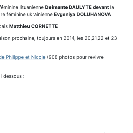
 féminine lituanienne
Deimante
DAULYTE devant
la
tre féminine ukrainienne
Evgeniya
DOLUHANOVA
ncais
Matthieu CORNETTE
ison prochaine, toujours en 2014, les 20,21,22 et 23
e Philippe et Nicole
(908 photos pour revivre
i dessous :