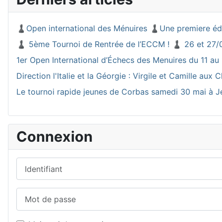
♟️Open international des Ménuires ♟️Une premiere éd
♟️ 5ème Tournoi de Rentrée de l’ECCM ! ♟️ 26 et 27/
1er Open International d’Échecs des Menuires du 11 au 
Direction l'Italie et la Géorgie : Virgile et Camille a
Le tournoi rapide jeunes de Corbas samedi 30 mai à J
Connexion
Identifiant
Mot de passe