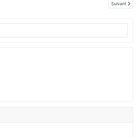
Article suiva
Suivant