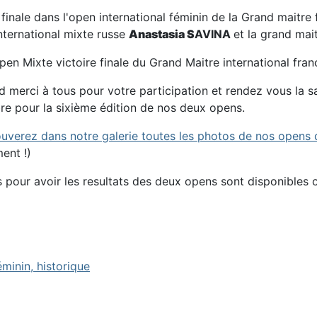
 finale dans l'open international féminin de la Grand maitre
nternational mixte russe
Anastasia S
AVINA
et la grand mai
pen Mixte victoire finale du Grand Maitre international fra
 merci à tous pour votre participation et rendez vous la sa
e pour la sixième édition de nos deux opens.
uverez dans notre galerie toutes les photos de nos opens d
ent !)
s pour avoir les resultats des deux opens sont disponibles c
éminin, historique