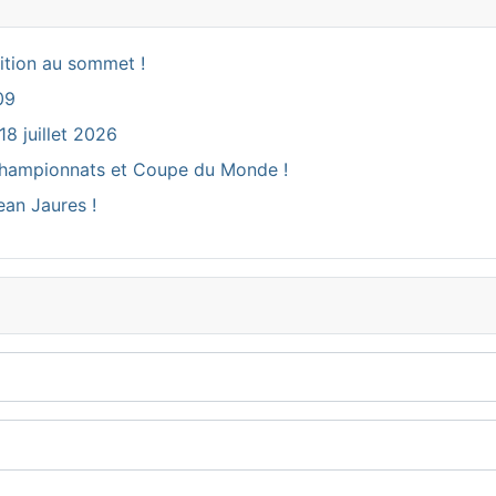
ition au sommet !
09
18 juillet 2026
ux Championnats et Coupe du Monde !
ean Jaures !