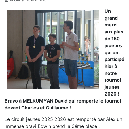
Publié le : 26 Mai 2026
Un
grand
merci
aux plus
de 150
joueurs
qui ont
participé
hier à
notre
tournoi
jeunes
2026 !
Bravo à MELKUMYAN David qui remporte le tournoi
devant Charles et Guillaume !
Le circuit jeunes 2025 2026 est remporté par Alex un
immense bravi Edwin prend la 3éme place !