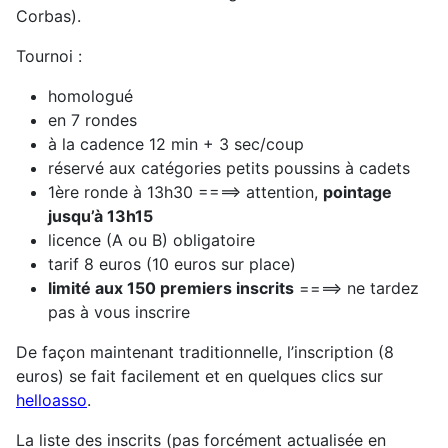
Corbas).
Tournoi :
homologué
en 7 rondes
à la cadence 12 min + 3 sec/coup
réservé aux catégories petits poussins à cadets
1ère ronde à 13h30 ====> attention,
pointage
jusqu’à 13h15
licence (A ou B) obligatoire
tarif 8 euros (10 euros sur place)
limité aux 150 premiers inscrits
====> ne tardez
pas à vous inscrire
De façon maintenant traditionnelle, l’inscription (8
euros) se fait facilement et en quelques clics sur
helloass
o
.
La liste des inscrits (pas forcément actualisée en