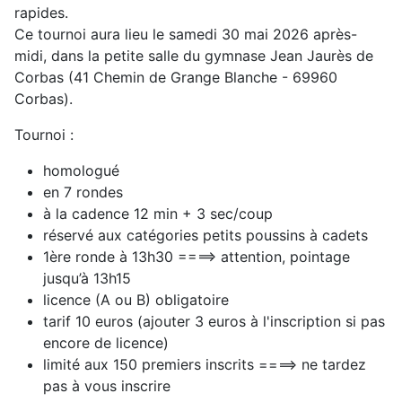
rapides.
Ce tournoi aura lieu le samedi 30 mai 2026 après-
midi, dans la petite salle du gymnase Jean Jaurès de
Corbas (41 Chemin de Grange Blanche - 69960
Corbas).
Tournoi :
homologué
en 7 rondes
à la cadence 12 min + 3 sec/coup
réservé aux catégories petits poussins à cadets
1ère ronde à 13h30 ====> attention, pointage
jusqu’à 13h15
licence (A ou B) obligatoire
tarif 10 euros (ajouter 3 euros à l'inscription si pas
encore de licence)
limité aux 150 premiers inscrits ====> ne tardez
pas à vous inscrire