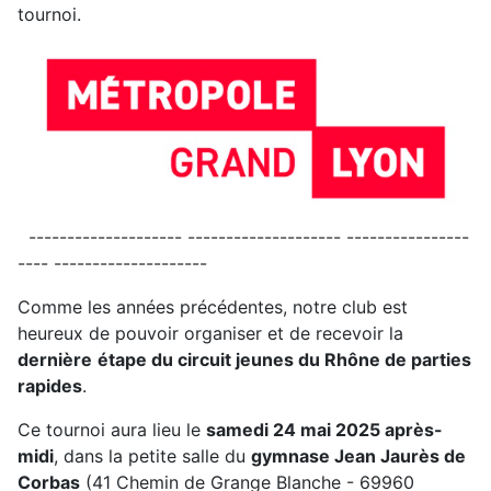
tournoi.
-------------------- -------------------- ----------------
---- --------------------
Comme les années précédentes, notre club est
heureux de pouvoir organiser et de recevoir la
dernière
étape du circuit jeunes du Rhône de parties
rapides
.
Ce tournoi aura lieu le
samedi 2
4
mai 202
5
après-
midi
, dans la petite salle du
gymnase Jean Jaurès de
Corbas
(41 Chemin de Grange Blanche - 69960