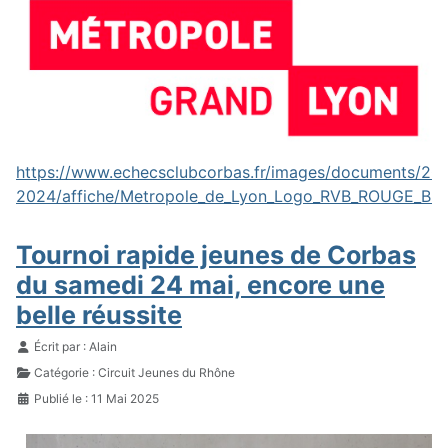
https://www.echecsclubcorbas.fr/images/documents/20
2024/affiche/Metropole_de_Lyon_Logo_RVB_ROUGE_BL
Tournoi rapide jeunes de Corbas
du samedi 24 mai, encore une
belle réussite
Détails
Écrit par :
Alain
Catégorie :
Circuit Jeunes du Rhône
Publié le : 11 Mai 2025