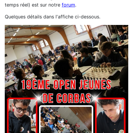
temps réel) est sur notre
forum
.
Quelques détails dans l'affiche ci-dessous.