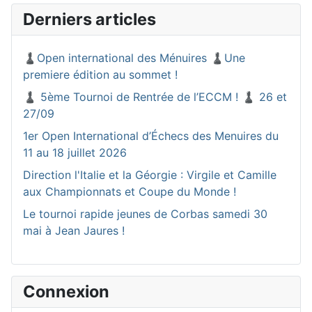
Derniers articles
♟️Open international des Ménuires ♟️Une
premiere édition au sommet !
♟️ 5ème Tournoi de Rentrée de l’ECCM ! ♟️ 26 et
27/09
1er Open International d’Échecs des Menuires du
11 au 18 juillet 2026
Direction l'Italie et la Géorgie : Virgile et Camille
aux Championnats et Coupe du Monde !
Le tournoi rapide jeunes de Corbas samedi 30
mai à Jean Jaures !
Connexion