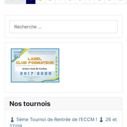
Rechercher
Nos tournois
♟️ 5ème Tournoi de Rentrée de l’ECCM ! ♟️ 26 et
27/09