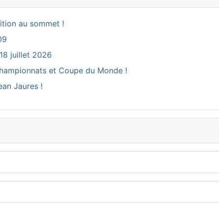
ition au sommet !
09
18 juillet 2026
ux Championnats et Coupe du Monde !
ean Jaures !