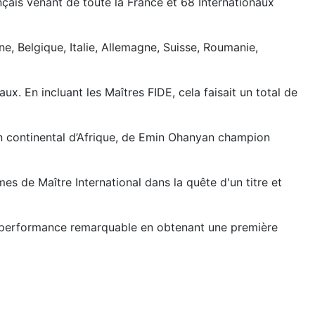
ançais venant de toute la France et 68 Internationaux
e, Belgique, Italie, Allemagne, Suisse, Roumanie,
x. En incluant les Maîtres FIDE, cela faisait un total de
on continental d’Afrique, de Emin Ohanyan champion
es de Maître International dans la quête d'un titre et
e performance remarquable en obtenant une première