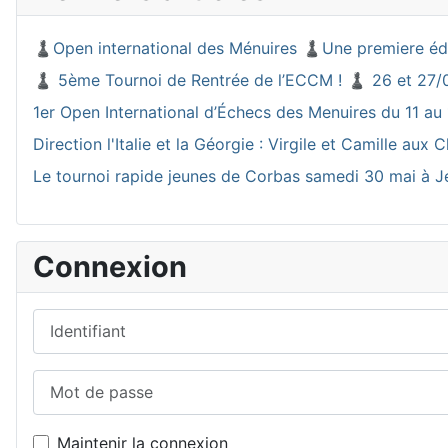
♟️Open international des Ménuires ♟️Une premiere éd
♟️ 5ème Tournoi de Rentrée de l’ECCM ! ♟️ 26 et 27/
1er Open International d’Échecs des Menuires du 11 au 
Direction l'Italie et la Géorgie : Virgile et Camille a
Le tournoi rapide jeunes de Corbas samedi 30 mai à J
Connexion
Identifiant
Mot de passe
Maintenir la connexion