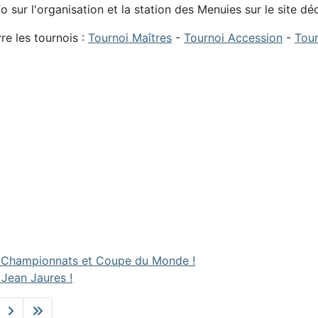
fo sur l'organisation et la station des Menuies sur le site dé
re les tournois :
Tournoi Maîtres
-
Tournoi Accession
-
Tour
 aux Championnats et Coupe du Monde !
 Jean Jaures !