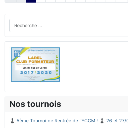
Rechercher
Nos tournois
♟️ 5ème Tournoi de Rentrée de l’ECCM ! ♟️ 26 et 27/