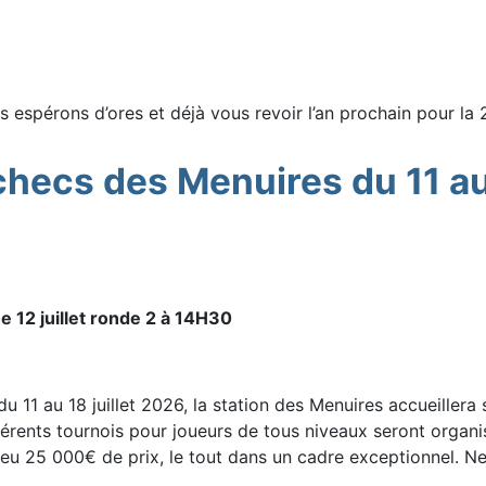
 espérons d’ores et déjà vous revoir l’an prochain pour la 
checs des Menuires du 11 au
 12 juillet ronde 2 à 14H30
du 11 au 18 juillet 2026, la station des Menuires accueiller
fférents tournois pour joueurs de tous niveaux seront organ
jeu 25 000€ de prix, le tout dans un cadre exceptionnel. N