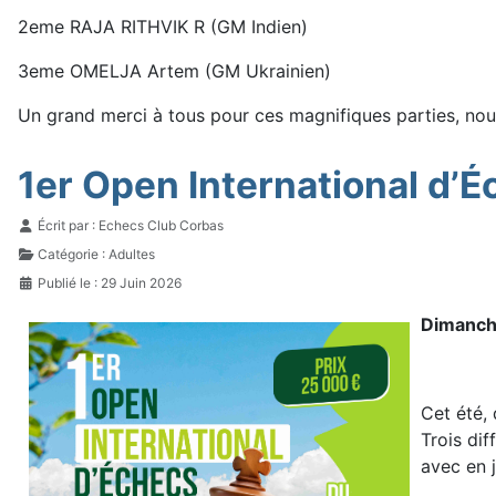
2eme RAJA RITHVIK R (GM Indien)
3eme OMELJA Artem (GM Ukrainien)
Un grand merci à tous pour ces magnifiques parties, nous
1er Open International d’É
Détails
Écrit par :
Echecs Club Corbas
Catégorie :
Adultes
Publié le : 29 Juin 2026
Dimanche
Cet été, 
Trois di
avec en 