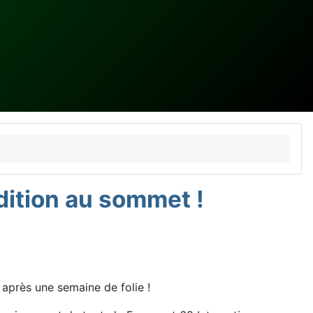
ition au sommet !
 après une semaine de folie !