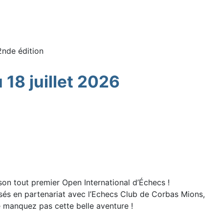
2nde édition
 18 juillet 2026
a son tout premier Open International d’Échecs !
isés en partenariat avec l’Echecs Club de Corbas Mions,
e manquez pas cette belle aventure !