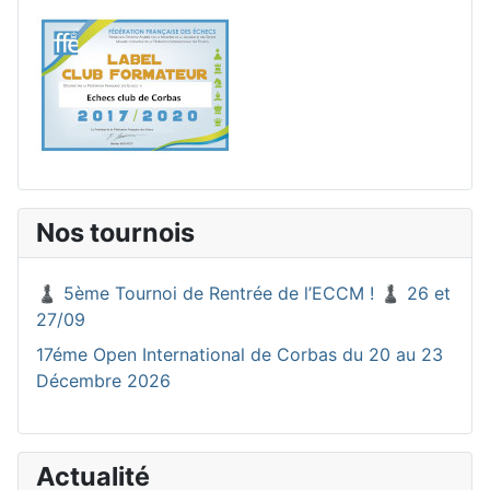
Nos tournois
♟️ 5ème Tournoi de Rentrée de l’ECCM ! ♟️ 26 et
27/09
17éme Open International de Corbas du 20 au 23
Décembre 2026
Actualité