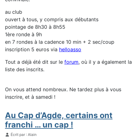
au club
ouvert à tous, y compris aux débutants
pointage de 8h30 à 8h55
1ère ronde à 9h
en 7 rondes à la cadence 10 min + 2 sec/coup
inscription 5 euros via
helloasso
Tout a déjà été dit sur le
forum
, où il y a également la
liste des inscrits.
On vous attend nombreux. Ne tardez plus à vous
inscrire, et à samedi !
Au Cap d’Agde, certains ont
franchi … un cap !
Détails
Écrit par :
Alain