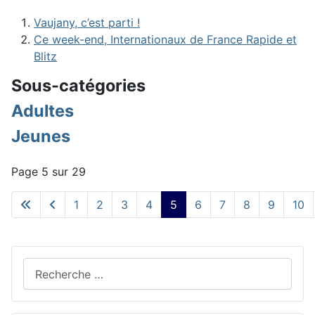
Vaujany, c’est parti !
Ce week-end, Internationaux de France Rapide et
Blitz
Sous-catégories
Adultes
Jeunes
Page 5 sur 29
1
2
3
4
5
6
7
8
9
10
Rechercher