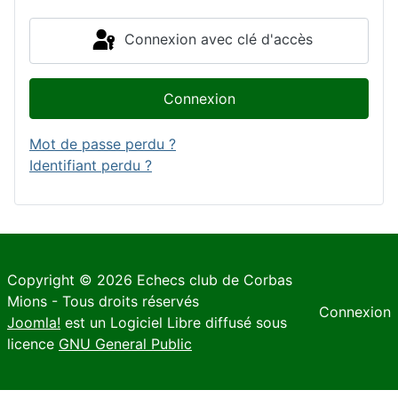
Connexion avec clé d'accès
Connexion
Mot de passe perdu ?
Identifiant perdu ?
Copyright © 2026 Echecs club de Corbas
Mions - Tous droits réservés
Connexion
Joomla!
est un Logiciel Libre diffusé sous
licence
GNU General Public