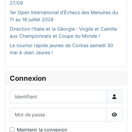
27/09
1er Open International d’Échecs des Menuires du
11 au 18 juillet 2026
Direction l'Italie et la Géorgie : Virgile et Camille
aux Championnats et Coupe du Monde !
Le tournoi rapide jeunes de Corbas samedi 30
mai à Jean Jaures !
Connexion
Identifiant
Mot de passe
Affiche
Maintenir la connexion