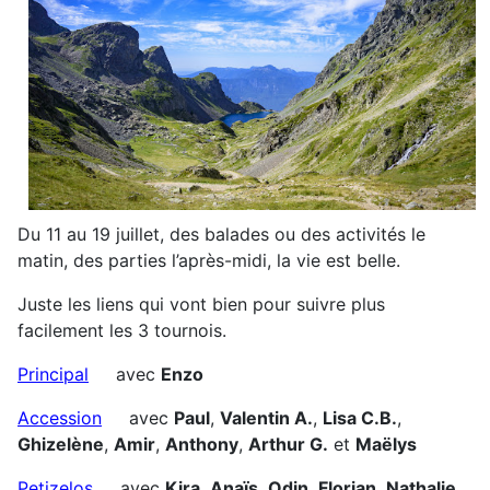
Du 11 au 19 juillet, des balades ou des activités le
matin, des parties l’après-midi, la vie est belle.
Juste les liens qui vont bien pour suivre plus
facilement les 3 tournois.
Principal
avec
Enzo
Accession
avec
Paul
,
Valentin A.
,
Lisa C.B.
,
Ghizelène
,
Amir
,
Anthony
,
Arthur G.
et
Maëlys
Petizelos
avec
Kira
,
Anaïs
,
Odin
,
Florian
,
Nathalie