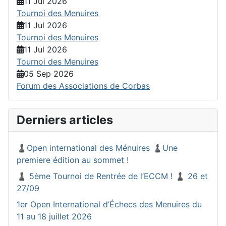
11 Jul 2026
Tournoi des Menuires
11 Jul 2026
Tournoi des Menuires
11 Jul 2026
Tournoi des Menuires
05 Sep 2026
Forum des Associations de Corbas
Derniers articles
♟️Open international des Ménuires ♟️Une
premiere édition au sommet !
♟️ 5ème Tournoi de Rentrée de l’ECCM ! ♟️ 26 et
27/09
1er Open International d’Échecs des Menuires du
11 au 18 juillet 2026