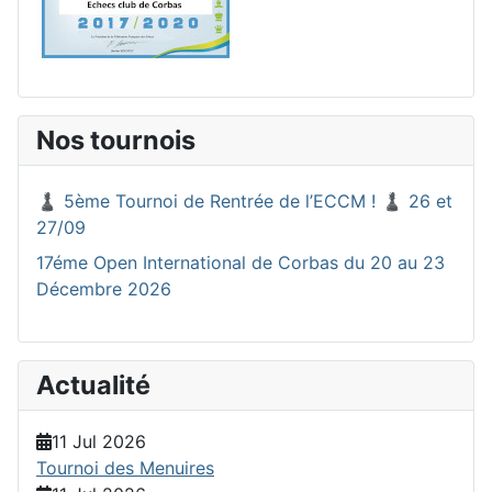
Nos tournois
♟️ 5ème Tournoi de Rentrée de l’ECCM ! ♟️ 26 et
27/09
17éme Open International de Corbas du 20 au 23
Décembre 2026
Actualité
11 Jul 2026
Tournoi des Menuires