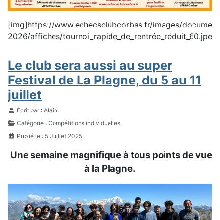
[img]https://www.echecsclubcorbas.fr/images/documen
2026/affiches/tournoi_rapide_de_rentrée_réduit_60.jpeg
Le club sera aussi au super
Festival de La Plagne, du 5 au 11
juillet
Détails
Écrit par :
Alain
Catégorie :
Compétitions individuelles
Publié le : 5 Juillet 2025
Une semaine magnifique à tous points de vue
à la Plagne.