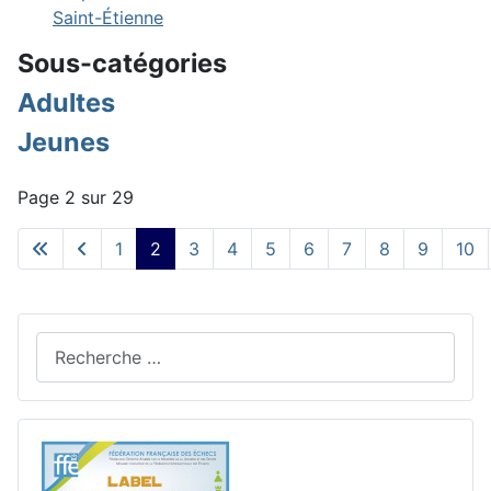
Saint-Étienne
Sous-catégories
Adultes
Jeunes
Page 2 sur 29
1
2
3
4
5
6
7
8
9
10
Rechercher