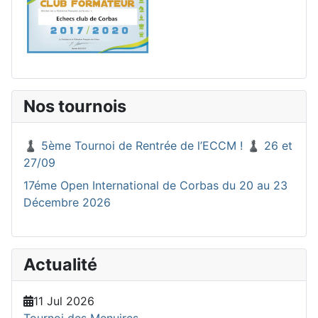
Nos tournois
♟️ 5ème Tournoi de Rentrée de l’ECCM ! ♟️ 26 et
27/09
17éme Open International de Corbas du 20 au 23
Décembre 2026
Actualité
11 Jul 2026
Tournoi des Menuires