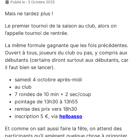
Publié le : 3 Octobre 2025
Mais ne tardez plus !
Le premier tournoi de la saison au club, alors on
l’appelle tournoi de rentrée.
La même formule gagnante que les fois précédentes.
Ouvert à tous, joueurs du club ou pas, y compris aux
débutants (certains diront surtout aux débutants, car
il faut bien se lancer).
samedi 4 octobre après-midi
au club
7 rondes de 10 min + 2 sec/coup
pointage de 13h30 à 13h55
remise des prix vers 18h30
inscription 5 €, via
helloasso
Et comme on sait aussi faire la fête, on attend des
participants qu’il amènent quelque chose à grignoter