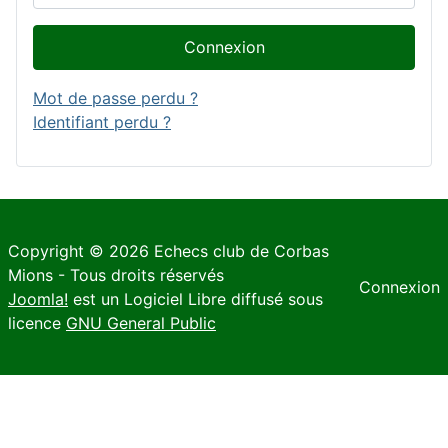
Connexion
Mot de passe perdu ?
Identifiant perdu ?
Copyright © 2026 Echecs club de Corbas
Mions - Tous droits réservés
Connexion
Joomla!
est un Logiciel Libre diffusé sous
licence
GNU General Public