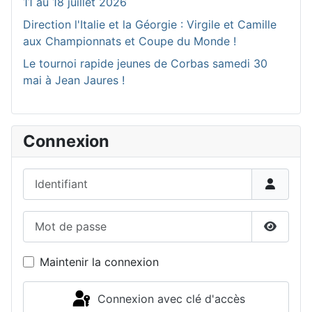
11 au 18 juillet 2026
Direction l'Italie et la Géorgie : Virgile et Camille
aux Championnats et Coupe du Monde !
Le tournoi rapide jeunes de Corbas samedi 30
mai à Jean Jaures !
Connexion
Identifiant
Mot de passe
Affiche
Maintenir la connexion
Connexion avec clé d'accès