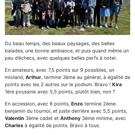
Du beau temps, des beaux paysages, des belles
balades, une bonne ambiance, et puis quand même un
peu d’échecs, avec quelques belles perfs à noter.
En amateurs, avec 7,5 points sur 9 possibles, un
mioland,
Arthur
, termine 3ème au général, à égalité de
points avec les 2 autres sur le podium. Bravo !
Kira
1ère poussine avec 5,5 points, plutôt bien, non ?
En accession, avec 6 points,
Enzo
termine 2ème
benjamin du tournoi, et juste derrière avec 5,5 points,
Valentin
3ème cadet et
Anthony
3ème minime, avec
Charles
à égalité de points. Bravo à tous.