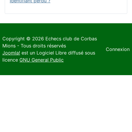
Identifiant perdu ?
Copyright © 2026 Echecs club de Corbas
Mions - Tous droits réservés
Connexion
Joomla!
est un Logiciel Libre diffusé sous
licence
GNU General Public