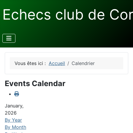
Echecs club de Co
Vous êtes ici :
Accueil
Calendrier
Events Calendar
January,
2026
By Year
By Month