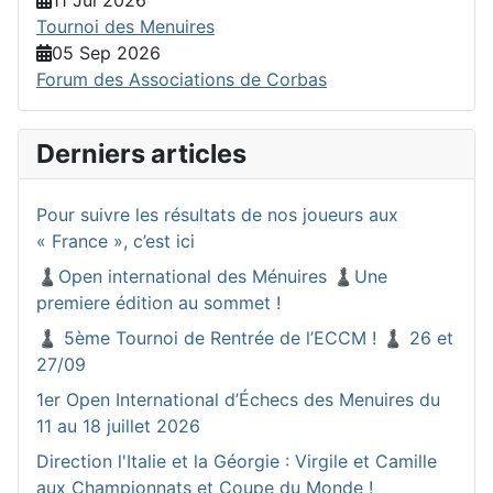
Tournoi des Menuires
05 Sep 2026
Forum des Associations de Corbas
Derniers articles
Pour suivre les résultats de nos joueurs aux
« France », c’est ici
♟️Open international des Ménuires ♟️Une
premiere édition au sommet !
♟️ 5ème Tournoi de Rentrée de l’ECCM ! ♟️ 26 et
27/09
1er Open International d’Échecs des Menuires du
11 au 18 juillet 2026
Direction l'Italie et la Géorgie : Virgile et Camille
aux Championnats et Coupe du Monde !