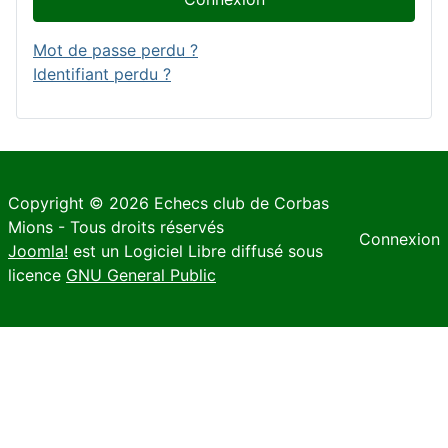
Mot de passe perdu ?
Identifiant perdu ?
Copyright © 2026 Echecs club de Corbas
Mions - Tous droits réservés
Connexion
Joomla!
est un Logiciel Libre diffusé sous
licence
GNU General Public