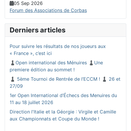
05 Sep 2026
Forum des Associations de Corbas
Derniers articles
Pour suivre les résultats de nos joueurs aux
« France », c’est ici
♟️Open international des Ménuires ♟️Une
premiere édition au sommet !
♟️ 5ème Tournoi de Rentrée de l’ECCM ! ♟️ 26 et
27/09
1er Open International d’Échecs des Menuires du
11 au 18 juillet 2026
Direction l'Italie et la Géorgie : Virgile et Camille
aux Championnats et Coupe du Monde !