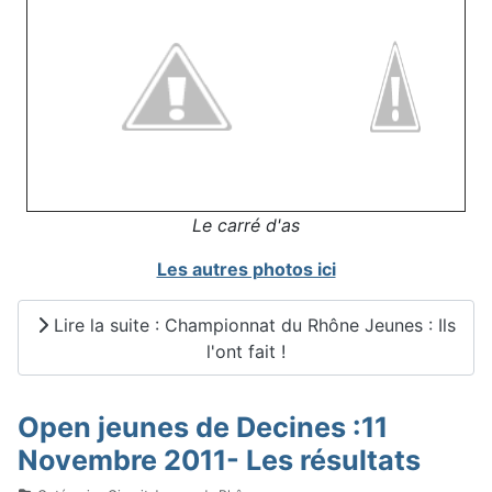
Le carré d'as
Les autres photos ici
Lire la suite : Championnat du Rhône Jeunes : Ils
l'ont fait !
Open jeunes de Decines :11
Novembre 2011- Les résultats