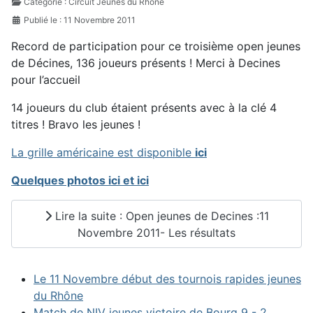
Détails
Catégorie :
Circuit Jeunes du Rhône
Publié le : 11 Novembre 2011
Record de participation pour ce troisième open jeunes
de Décines, 136 joueurs présents ! Merci à Decines
pour l’accueil
14 joueurs du club étaient présents avec à la clé 4
titres ! Bravo les jeunes !
La grille américaine est disponible
ici
Quelques photos ici
et ici
Lire la suite : Open jeunes de Decines :11
Novembre 2011- Les résultats
Le 11 Novembre début des tournois rapides jeunes
du Rhône
Match de NIV jeunes victoire de Bourg 9 - 2