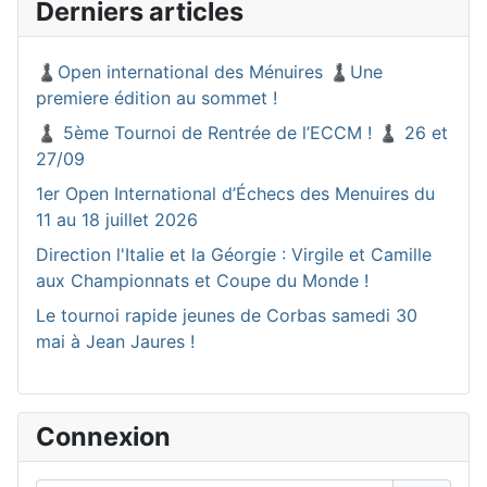
Derniers articles
♟️Open international des Ménuires ♟️Une
premiere édition au sommet !
♟️ 5ème Tournoi de Rentrée de l’ECCM ! ♟️ 26 et
27/09
1er Open International d’Échecs des Menuires du
11 au 18 juillet 2026
Direction l'Italie et la Géorgie : Virgile et Camille
aux Championnats et Coupe du Monde !
Le tournoi rapide jeunes de Corbas samedi 30
mai à Jean Jaures !
Connexion