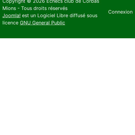
Copyright © 2026 Echecs club de Corbas
Mions - Tous droits réservés
Connexion
Joomla!
est un Logiciel Libre diffusé sous
licence
GNU General Public