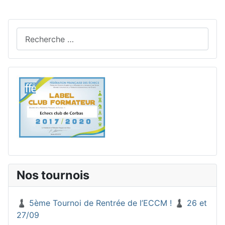
Rechercher
Nos tournois
♟️ 5ème Tournoi de Rentrée de l’ECCM ! ♟️ 26 et
27/09