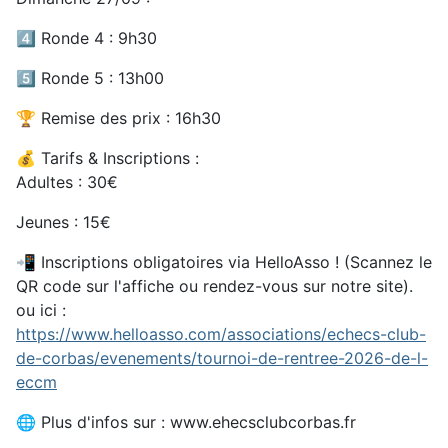
4️⃣ Ronde 4 : 9h30
5️⃣ Ronde 5 : 13h00
🏆 Remise des prix : 16h30
💰 Tarifs & Inscriptions :
Adultes : 30€
Jeunes : 15€
📲 Inscriptions obligatoires via HelloAsso ! (Scannez le
QR code sur l'affiche ou rendez-vous sur notre site).
ou ici :
https://www.helloasso.com/associations/echecs-club-
de-corbas/evenements/tournoi-de-rentree-2026-de-l-
eccm
🌐 Plus d'infos sur : www.ehecsclubcorbas.fr