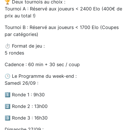
🏆 Deux tournois au choix :
Tournoi A : Réservé aux joueurs < 2400 Elo (400€ de
prix au total !)
Tournoi B : Réservé aux joueurs < 1700 Elo (Coupes
par catégories)
⏱️ Format de jeu :
5 rondes
Cadence : 60 min + 30 sec / coup
🕒 Le Programme du week-end :
Samedi 26/09 :
1️⃣ Ronde 1 : 9h30
2️⃣ Ronde 2 : 13h00
3️⃣ Ronde 3 : 16h30
Dimanche 27/09 :