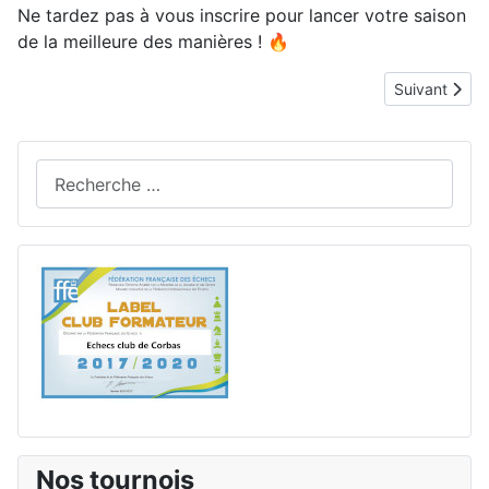
Ne tardez pas à vous inscrire pour lancer votre saison
de la meilleure des manières ! 🔥
Article suiv
Suivant
Rechercher
Nos tournois