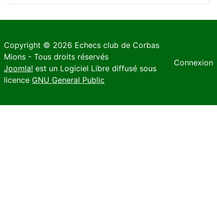
Copyright © 2026 Echecs club de Corbas
Mions - Tous droits réservés
Connexion
Joomla!
est un Logiciel Libre diffusé sous
licence
GNU General Public