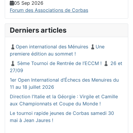
05 Sep 2026
Forum des Associations de Corbas
Derniers articles
♟️Open international des Ménuires ♟️Une
premiere édition au sommet !
♟️ 5ème Tournoi de Rentrée de l’ECCM ! ♟️ 26 et
27/09
1er Open International d’Échecs des Menuires du
11 au 18 juillet 2026
Direction l'Italie et la Géorgie : Virgile et Camille
aux Championnats et Coupe du Monde !
Le tournoi rapide jeunes de Corbas samedi 30
mai à Jean Jaures !