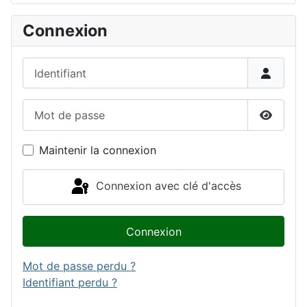
Connexion
Identifiant
Mot de passe
Affiche
Maintenir la connexion
Connexion avec clé d'accès
Connexion
Mot de passe perdu ?
Identifiant perdu ?