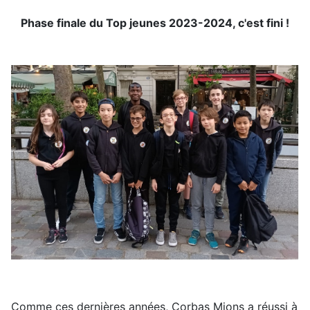
Phase finale du Top jeunes 2023-2024, c'est fini !
Comme ces dernières années, Corbas Mions a réussi à