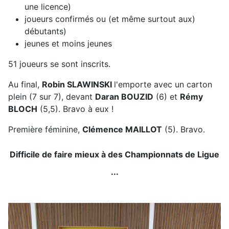
une licence)
joueurs confirmés ou (et même surtout aux)
débutants)
jeunes et moins jeunes
51 joueurs se sont inscrits.
Au final,
Robin SLAWINSKI
l'emporte avec un carton
plein (7 sur 7), devant
Daran BOUZID
(6) et
Rémy
BLOCH
(5,5). Bravo à eux !
Première féminine,
Clémence MAILLOT
(5). Bravo.
Difficile de faire mieux à des Championnats de Ligue
...