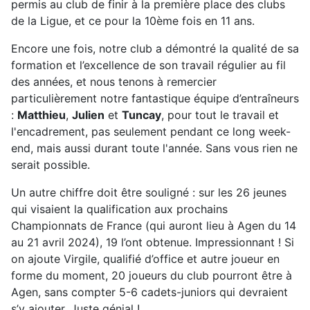
permis au club de finir à la première place des clubs
de la Ligue, et ce pour la 10ème fois en 11 ans.
Encore une fois, notre club a démontré la qualité de sa
formation et l’excellence de son travail régulier au fil
des années, et nous tenons à remercier
particulièrement notre fantastique équipe d’entraîneurs
:
Matthieu
,
Julien
et
Tuncay
, pour tout le travail et
l'encadrement, pas seulement pendant ce long week-
end, mais aussi durant toute l'année. Sans vous rien ne
serait possible.
Un autre chiffre doit être souligné : sur les 26 jeunes
qui visaient la qualification aux prochains
Championnats de France (qui auront lieu à Agen du 14
au 21 avril 2024), 19 l’ont obtenue. Impressionnant ! Si
on ajoute Virgile, qualifié d’office et autre joueur en
forme du moment, 20 joueurs du club pourront être à
Agen, sans compter 5-6 cadets-juniors qui devraient
s’y ajouter. Juste génial !