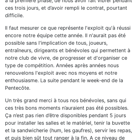
à la première phase, de nous avoir fait vibrer pendant
ces trois jours, et d’avoir rempli le contrat, pourtant
difficile.
Il faut mesurer ce que représente l'exploit qu'à réussi
encore notre équipe cette année. Il n'aurait pas été
possible sans l'implication de tous, joueurs,
entraîneurs, dirigeants et bénévoles qui permettent à
notre club de vivre, de progresser et d'organiser ce
type de compétition. Années après années nous
renouvelons l'exploit avec nos moyens et notre
enthousiasme. La suite pendant le week-end de la
Pentecôte.
Un très grand merci à tous nos bénévoles, sans qui
ces très bons moments n’auraient pas été possibles.
Ça n’est pas rien d’être disponibles pendant 5 jours
pour installer les salles et le matériel, tenir la buvette
et la sandwicherie (hum, les gaufres), servir les repas,
et puis bien sût tout ranger à la fin. A ce niveau de