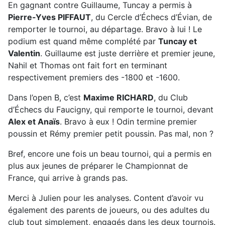
En gagnant contre Guillaume, Tuncay a permis à
Pierre-Yves PIFFAUT
, du Cercle d’Échecs d’Évian, de
remporter le tournoi, au départage. Bravo à lui ! Le
podium est quand même complété par
Tuncay et
Valentin
. Guillaume est juste derrière et premier jeune,
Nahil et Thomas ont fait fort en terminant
respectivement premiers des -1800 et -1600.
Dans l’open B, c’est
Maxime RICHARD
, du Club
d’Échecs du Faucigny, qui remporte le tournoi, devant
Alex et Anaïs
. Bravo à eux ! Odin termine premier
poussin et Rémy premier petit poussin. Pas mal, non ?
Bref, encore une fois un beau tournoi, qui a permis en
plus aux jeunes de préparer le Championnat de
France, qui arrive à grands pas.
Merci à Julien pour les analyses. Content d’avoir vu
également des parents de joueurs, ou des adultes du
club tout simplement, engagés dans les deux tournois.