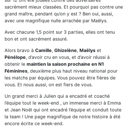
sacrément mieux classées. Et pourquoi pas contre une
grand maître, pendant qu’on y est ? Ben oui, aussi,
avec une magnifique nulle arrachée par Maëlys.
Avec chacune 1,5 point sur 3 parties, elles ont tenu
bon et ont sacrément assuré.
Alors bravo à
Camille
,
Ghizelène
,
Maëlys
et
Pénélope
, d’avoir cru en vous, et d’avoir réussi à
obtenir le
maintien la saison prochaine en N1
Féminines
, deuxième plus haut niveau national pour
les matchs par équipes. Vous pouvez être fières de
vous. Et nous aussi, on est fiers de vous.
Un grand merci à Julien qui a encadré et coaché
l’équipe tout le week-end , un immense merci à Emma
et Jean Noël qui ont encadré l’équipe et conduit toute
la team ! Une page magnifique de notre histoire à été
encore écrite ce week-end.