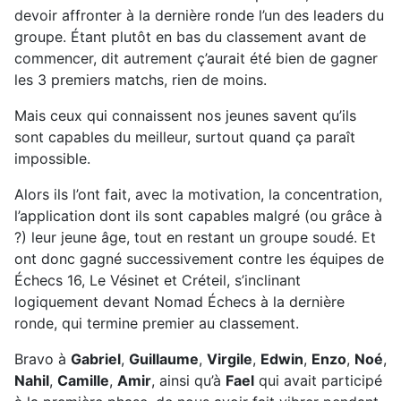
devoir affronter à la dernière ronde l’un des leaders du
groupe. Étant plutôt en bas du classement avant de
commencer, dit autrement ç’aurait été bien de gagner
les 3 premiers matchs, rien de moins.
Mais ceux qui connaissent nos jeunes savent qu’ils
sont capables du meilleur, surtout quand ça paraît
impossible.
Alors ils l’ont fait, avec la motivation, la concentration,
l’application dont ils sont capables malgré (ou grâce à
?) leur jeune âge, tout en restant un groupe soudé. Et
ont donc gagné successivement contre les équipes de
Échecs 16, Le Vésinet et Créteil, s’inclinant
logiquement devant Nomad Échecs à la dernière
ronde, qui termine premier au classement.
Bravo à
Gabriel
,
Guillaume
,
Virgile
,
Edwin
,
Enzo
,
Noé
,
Nahil
,
Camille
,
Amir
, ainsi qu’à
Fael
qui avait participé