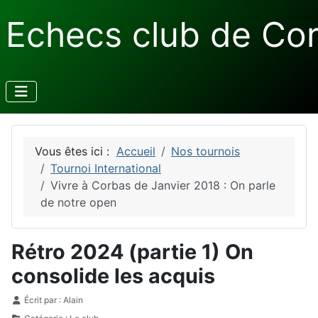
Echecs club de Co
Vous êtes ici :
Accueil
Nos tournois
Tournoi International
Vivre à Corbas de Janvier 2018 : On parle
de notre open
Rétro 2024 (partie 1) On
consolide les acquis
Détails
Écrit par :
Alain