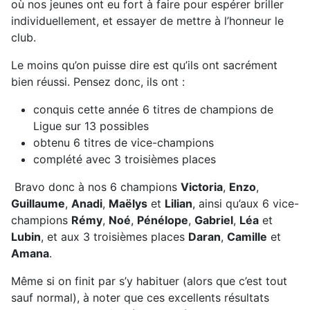
où nos jeunes ont eu fort à faire pour espérer briller
individuellement, et essayer de mettre à l’honneur le
club.
Le moins qu’on puisse dire est qu’ils ont sacrément
bien réussi. Pensez donc, ils ont :
conquis cette année 6 titres de champions de
Ligue sur 13 possibles
obtenu 6 titres de vice-champions
complété avec 3 troisièmes places
Bravo donc à nos 6 champions
Victoria
,
Enzo
,
Guillaume
,
Anadi
,
Maëlys
et
Lilian
, ainsi qu’aux 6 vice-
champions
Rémy
,
Noé
,
Pénélope
,
Gabriel
,
Léa
et
Lubin
, et aux 3 troisièmes places
Daran
,
Camille
et
Amana
.
Même si on finit par s’y habituer (alors que c’est tout
sauf normal), à noter que ces excellents résultats