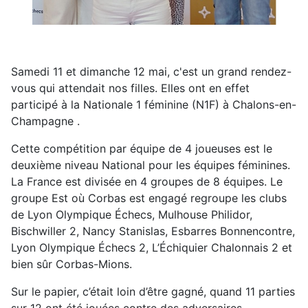
Samedi 11 et dimanche 12 mai, c'est un grand rendez-
vous qui attendait nos filles. Elles ont en effet
participé à la Nationale 1 féminine (N1F) à Chalons-en-
Champagne .
Cette compétition par équipe de 4 joueuses est le
deuxième niveau National pour les équipes féminines.
La France est divisée en 4 groupes de 8 équipes. Le
groupe Est où Corbas est engagé regroupe les clubs
de Lyon Olympique Échecs, Mulhouse Philidor,
Bischwiller 2, Nancy Stanislas, Esbarres Bonnencontre,
Lyon Olympique Échecs 2, L’Échiquier Chalonnais 2 et
bien sûr Corbas-Mions.
Sur le papier, c’était loin d’être gagné, quand 11 parties
sur 12 ont été jouées contre des adversaires