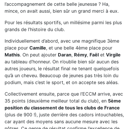
l’accompagnement de cette belle jeunesse ? Ha,
mince, on avait aussi, bien sûr un grand merci à eux.
Pour les résultats sportifs, un millésime parmi les plus
grands de l’histoire du club.
Individuellement d’abord, avec une magnifique 3ème
place pour
Camille
, et une belle 4ème place pour
Mathis
. On peut ajouter
Daran
,
Rémy
,
Faël
et
Virgile
au tableau d’honneur. On n’oublie bien sûr aucun des
autres joueurs, le résultat final ne tenant quelquefois
qu’à un cheveu. Beaucoup de jeunes pas très loin du
podium, mais c’est le sport, et on accepte ses aléas.
Collectivement ensuite, parce que l’ECCM arrive, avec
35 points (deuxième meilleur total du club), en
5ème
position du classement de tous les clubs de France
(plus de 900 !), juste derrière des cadors intouchables,
car ayant des moyens sans aucune mesure avec les
nôtres. Ce genre de résultat confirme l’excellence de