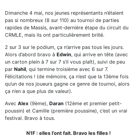
Dimanche 4 mai, nos jeunes représentants n’étaient
pas si nombreux (8 sur 110) au tournoi de parties
rapides de Massis, avant-dernière étape du circuit du
CRMLE, mais ils ont particulièrement brillé.
2 sur 3 sur le podium, ça n’arrive pas tous les jours.
Alors d’abord bravo à
Edwin
, qui arrive en tête (avec
un carton plein à 7 sur 7 s’il vous plaît), suivi de peu
par
Nahil
, qui termine troisième avec 6 sur 7.
Félicitations ! (de mémoire, ça n’est que la 13ème fois
qu’un de nos joueurs gagne ce genre de tournoi, alors
ça n’en a que plus de valeur).
Avec
Alex
(9ème),
Daran
(12ème et premier petit-
poussin) et Camille (première poussine), c’est un vrai
festival. Bravo à tous.
N1F : elles l’ont fait. Bravo les filles !