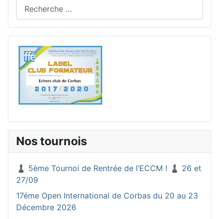
Rechercher
Nos tournois
♟️ 5ème Tournoi de Rentrée de l’ECCM ! ♟️ 26 et
27/09
17éme Open International de Corbas du 20 au 23
Décembre 2026