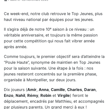
Ce week-end, notre club retrouve le Top Jeunes, plus
haut niveau national par équipes pour les jeunes.
Il s’agira déjà de notre 10ᵉ saison à ce niveau : un
véritable anniversaire, et toujours la même passion
pour cette compétition qui nous fait vibrer année
après année.
Comme toujours, le premier objectif sera d’atteindre la
“Poule Haute”, synonyme de maintien en Top Jeunes
pour la saison suivante. Une étape à la fois : nos
jeunes resteront concentrés sur la première phase,
organisée à Montpellier, sur deux jours.
Dix joueurs (
Amir
,
Anna
,
Camille
,
Charles
,
Daran
,
Enzo
,
Nahil
,
Rémy
,
Robin
et
Virgile
) feront le
déplacement, encadrés par Matthieu, et accompagnés
par plusieurs parents. Un grand merci à eux !