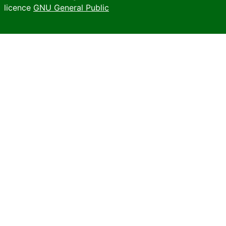
licence
GNU General Public