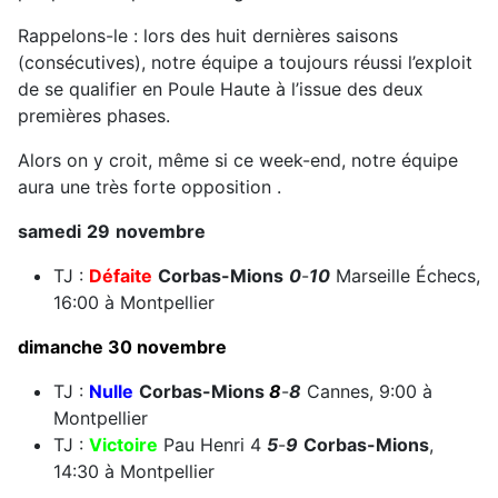
Rappelons-le : lors des huit dernières saisons
(consécutives), notre équipe a toujours réussi l’exploit
de se qualifier en Poule Haute à l’issue des deux
premières phases.
Alors on y croit, même si ce week-end, notre équipe
aura une très forte opposition .
samedi
29
novembre
TJ :
Défaite
Corbas-Mions
0
-
10
Marseille Échecs,
16:00 à Montpellier
dimanche 30 novembre
TJ :
Nulle
Corbas-Mions
8
-
8
Cannes, 9:00 à
Montpellier
TJ :
Victoire
Pau Henri 4
5
-
9
Corbas-Mions
,
14:30 à Montpellier