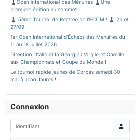
♟️Open international des Ménuires ♟️Une
premiere édition au sommet !
♟️ 5ème Tournoi de Rentrée de l’ECCM ! ♟️ 26 et
27/09
1er Open International d’Échecs des Menuires du
11 au 18 juillet 2026
Direction l'Italie et la Géorgie : Virgile et Camille
aux Championnats et Coupe du Monde !
Le tournoi rapide jeunes de Corbas samedi 30
mai à Jean Jaures !
Connexion
Identifiant