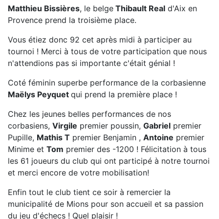
Matthieu Bissières
, le belge
Thibault Real
d'Aix en
Provence prend la troisième place.
Vous étiez donc 92 cet après midi à participer au
tournoi ! Merci à tous de votre participation que nous
n'attendions pas si importante c'était génial !
Coté féminin superbe performance de la corbasienne
Maëlys Peyquet
qui prend la première place !
Chez les jeunes belles performances de nos
corbasiens,
Virgile
premier poussin,
Gabriel
premier
Pupille,
Mathis T
premier Benjamin ,
Antoine
premier
Minime et
Tom
premier des -1200 ! Félicitation à tous
les 61 joueurs du club qui ont participé à notre tournoi
et merci encore de votre mobilisation!
Enfin tout le club tient ce soir à remercier la
municipalité de Mions pour son accueil et sa passion
du jeu d'échecs ! Quel plaisir !