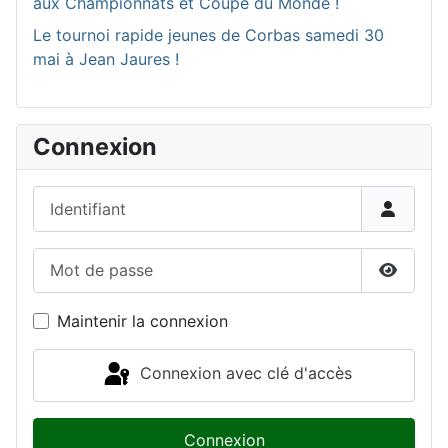
aux Championnats et Coupe du Monde !
Le tournoi rapide jeunes de Corbas samedi 30
mai à Jean Jaures !
Connexion
Identifiant
Mot de passe
Affiche
Maintenir la connexion
Connexion avec clé d'accès
Connexion