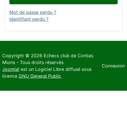
Mot de passe perdu ?
Identifiant perdu ?
Copyright © 2026 Echecs club de Corbas
Mions - Tous droits réservés
Connexion
Joomla!
est un Logiciel Libre diffusé sous
licence
GNU General Public