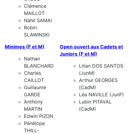
Clémence
MAILLOT
Nahil SAMAI
Robin
SLAWINSKI
Minimes (F et M)
Open ouvert aux
Cadets
et
Juniors
(F et M)
Nathan
BLANCHARD
Lilian DOS SANTOS
Charles
(JunM)
CAILLOT
Arthur GEORGES
Guillaume
(CadM)
GARDE
Léa NAVILLE (JunF)
Anthony
Lubin PITAVAL
MARTIN
(CadM)
Edwin PIZON
Pénélope
THILL-