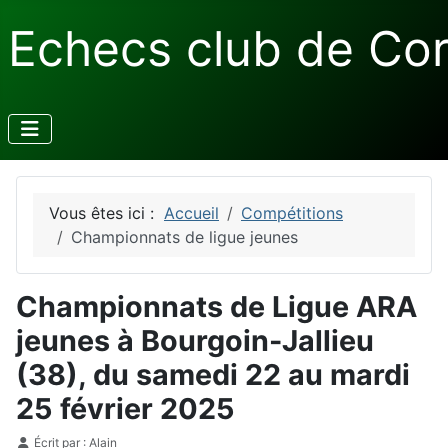
Echecs club de Co
Vous êtes ici :
Accueil
Compétitions
Championnats de ligue jeunes
Championnats de Ligue ARA
jeunes à Bourgoin-Jallieu
(38), du samedi 22 au mardi
25 février 2025
Détails
Écrit par :
Alain