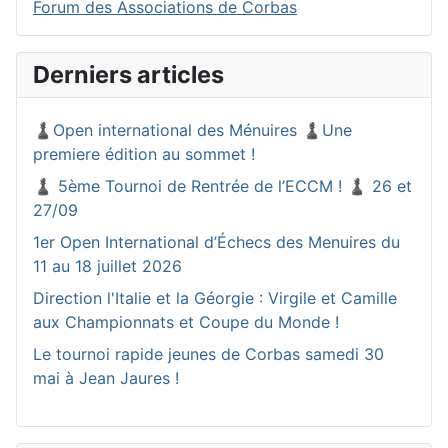
Forum des Associations de Corbas
Derniers articles
♟️Open international des Ménuires ♟️Une
premiere édition au sommet !
♟️ 5ème Tournoi de Rentrée de l’ECCM ! ♟️ 26 et
27/09
1er Open International d’Échecs des Menuires du
11 au 18 juillet 2026
Direction l'Italie et la Géorgie : Virgile et Camille
aux Championnats et Coupe du Monde !
Le tournoi rapide jeunes de Corbas samedi 30
mai à Jean Jaures !