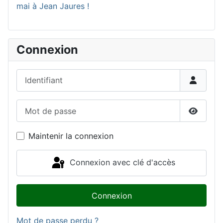
mai à Jean Jaures !
Connexion
Identifiant
Mot de passe
Affiche
Maintenir la connexion
Connexion avec clé d'accès
Connexion
Mot de passe perdu ?