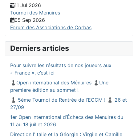
11 Jul 2026
Tournoi des Menuires
05 Sep 2026
Forum des Associations de Corbas
Derniers articles
Pour suivre les résultats de nos joueurs aux
« France », c’est ici
♟️Open international des Ménuires ♟️Une
premiere édition au sommet !
♟️ 5ème Tournoi de Rentrée de l’ECCM ! ♟️ 26 et
27/09
1er Open International d’Échecs des Menuires du
11 au 18 juillet 2026
Direction l'Italie et la Géorgie : Virgile et Camille