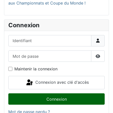
aux Championnats et Coupe du Monde !
Connexion
Identifiant
Mot de passe
Affiche
Maintenir la connexion
Connexion avec clé d'accès
Connexion
Mot de passe perdu ?