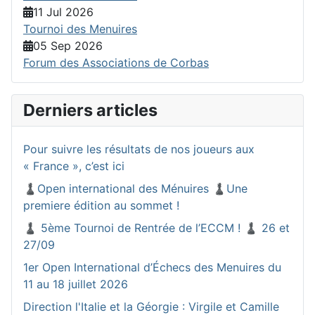
11 Jul 2026
Tournoi des Menuires
05 Sep 2026
Forum des Associations de Corbas
Derniers articles
Pour suivre les résultats de nos joueurs aux
« France », c’est ici
♟️Open international des Ménuires ♟️Une
premiere édition au sommet !
♟️ 5ème Tournoi de Rentrée de l’ECCM ! ♟️ 26 et
27/09
1er Open International d’Échecs des Menuires du
11 au 18 juillet 2026
Direction l'Italie et la Géorgie : Virgile et Camille