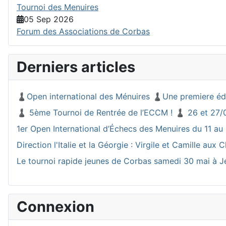
Tournoi des Menuires
05 Sep 2026
Forum des Associations de Corbas
Derniers articles
♟️Open international des Ménuires ♟️Une premiere éd
♟️ 5ème Tournoi de Rentrée de l’ECCM ! ♟️ 26 et 27/
1er Open International d’Échecs des Menuires du 11 au 
Direction l'Italie et la Géorgie : Virgile et Camille a
Le tournoi rapide jeunes de Corbas samedi 30 mai à J
Connexion