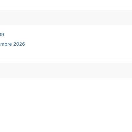
09
cembre 2026