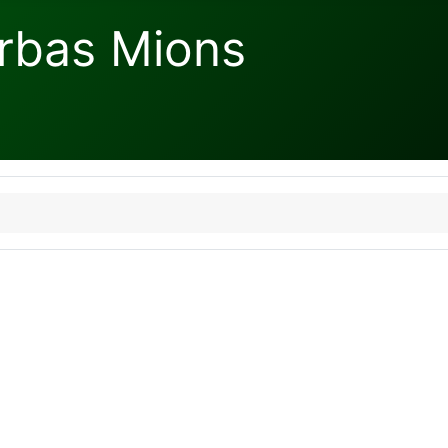
rbas Mions