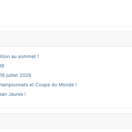
ition au sommet !
09
18 juillet 2026
ux Championnats et Coupe du Monde !
ean Jaures !