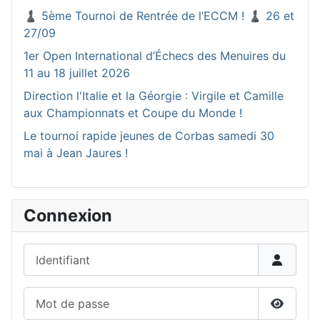
♟️ 5ème Tournoi de Rentrée de l’ECCM ! ♟️ 26 et
27/09
1er Open International d’Échecs des Menuires du
11 au 18 juillet 2026
Direction l'Italie et la Géorgie : Virgile et Camille
aux Championnats et Coupe du Monde !
Le tournoi rapide jeunes de Corbas samedi 30
mai à Jean Jaures !
Connexion
Identifiant
Mot de passe
Affiche