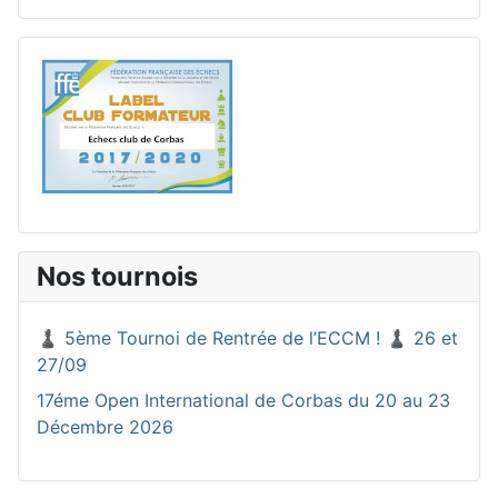
Nos tournois
♟️ 5ème Tournoi de Rentrée de l’ECCM ! ♟️ 26 et
27/09
17éme Open International de Corbas du 20 au 23
Décembre 2026