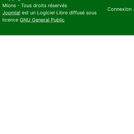
Mions - Tous droits réservés
Connexion
Joomla!
est un Logiciel Libre diffusé sous
licence
GNU General Public