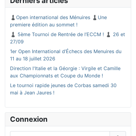
Derniers articles
♟️Open international des Ménuires ♟️Une
premiere édition au sommet !
♟️ 5ème Tournoi de Rentrée de l’ECCM ! ♟️ 26 et
27/09
1er Open International d’Échecs des Menuires du
11 au 18 juillet 2026
Direction l'Italie et la Géorgie : Virgile et Camille
aux Championnats et Coupe du Monde !
Le tournoi rapide jeunes de Corbas samedi 30
mai à Jean Jaures !
Connexion
Identifiant