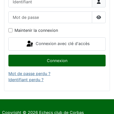
Mot de passe
Affiche
Maintenir la connexion
Connexion avec clé d'accès
Connexion
Mot de passe perdu ?
Identifiant perdu ?
Copyright © 2026 Echecs club de Corbas