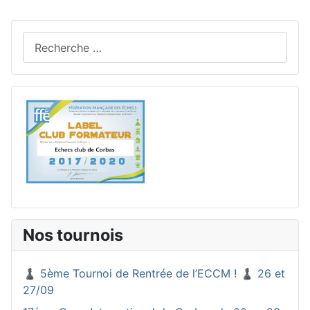
Rechercher
Nos tournois
♟️ 5ème Tournoi de Rentrée de l’ECCM ! ♟️ 26 et
27/09