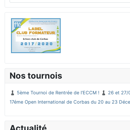
Nos tournois
♟️ 5ème Tournoi de Rentrée de l’ECCM ! ♟️ 26 et 27/
17éme Open International de Corbas du 20 au 23 Dé
Actualité