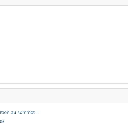
ition au sommet !
09