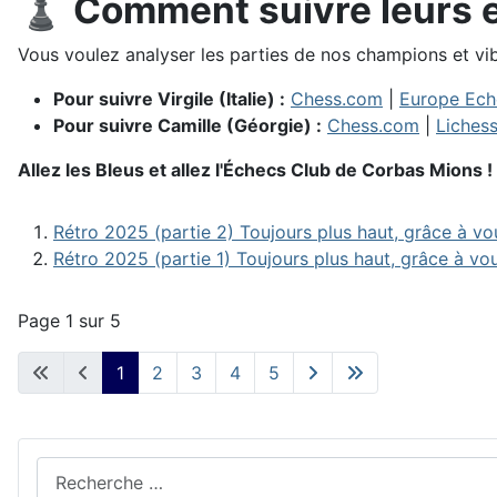
♟️ Comment suivre leurs ex
Vous voulez analyser les parties de nos champions et vibre
Pour suivre Virgile (Italie) :
Chess.com
|
Europe Ech
Pour suivre Camille (Géorgie) :
Chess.com
|
Liches
Allez les Bleus et allez l'Échecs Club de Corbas Mions !
Rétro 2025 (partie 2) Toujours plus haut, grâce à vo
Rétro 2025 (partie 1) Toujours plus haut, grâce à vo
Page 1 sur 5
1
2
3
4
5
Rechercher