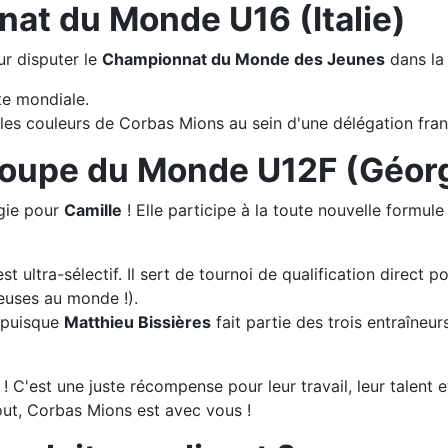
nat du Monde U16 (Italie)
ur disputer le
Championnat du Monde des Jeunes
dans la 
te mondiale.
 les couleurs de Corbas Mions au sein d'une délégation fran
a Coupe du Monde U12F (Géor
rgie pour
Camille
! Elle participe à la toute nouvelle formule
t ultra-sélectif. Il sert de tournoi de qualification direc
euses au monde !).
 puisque
Matthieu Bissières
fait partie des trois entraîneu
u ! C'est une juste récompense pour leur travail, leur talent 
ut, Corbas Mions est avec vous !