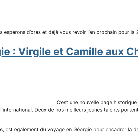
 espérons d’ores et déjà vous revoir l’an prochain pour la 
orgie : Virgile et Camille au
C’est une nouvelle page historique q
 l'international. Deux de nos meilleurs jeunes talents porte
es
, est également du voyage en Géorgie pour encadrer la dé