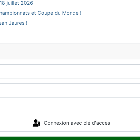
18 juillet 2026
ux Championnats et Coupe du Monde !
ean Jaures !
Connexion avec clé d'accès