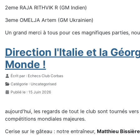
2eme RAJA RITHVIK R (GM Indien)
3eme OMELJA Artem (GM Ukrainien)
Un grand merci à tous pour ces magnifiques parties, nous
Direction l'Italie et la Gé
Monde !
Détails
Écrit par :
Echecs Club Corbas
Catégorie :
Uncategorised
Publié le : 15 Juin 2026
aujourd'hui, les regards de tout le club sont tournés vers
compétitions mondiales majeures.
Cerise sur le gâteau : notre entraîneur,
Matthieu Bissièr