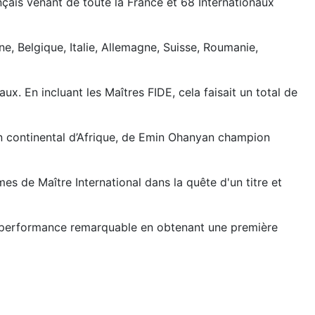
ançais venant de toute la France et 68 Internationaux
e, Belgique, Italie, Allemagne, Suisse, Roumanie,
x. En incluant les Maîtres FIDE, cela faisait un total de
on continental d’Afrique, de Emin Ohanyan champion
es de Maître International dans la quête d'un titre et
e performance remarquable en obtenant une première