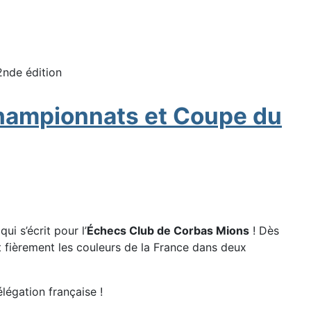
2nde édition
x Championnats et Coupe du
ui s’écrit pour l’
Échecs Club de Corbas Mions
! Dès
nt fièrement les couleurs de la France dans deux
légation française !