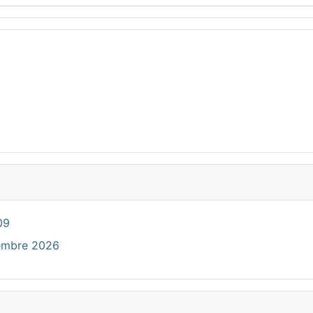
09
cembre 2026