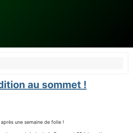
ition au sommet !
 après une semaine de folie !