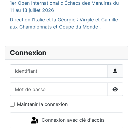
1er Open International d’Échecs des Menuires du
11 au 18 juillet 2026
Direction l'Italie et la Géorgie : Virgile et Camille
aux Championnats et Coupe du Monde !
Connexion
Identifiant
Mot de passe
Affiche
Maintenir la connexion
Connexion avec clé d'accès