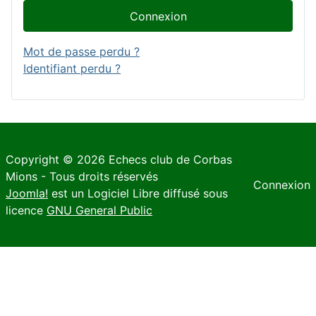
Connexion
Mot de passe perdu ?
Identifiant perdu ?
Copyright © 2026 Echecs club de Corbas
Mions - Tous droits réservés
Connexion
Joomla!
est un Logiciel Libre diffusé sous
licence
GNU General Public