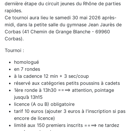
dernière étape du circuit jeunes du Rhône de parties
rapides.
Ce tournoi aura lieu le samedi 30 mai 2026 après-
midi, dans la petite salle du gymnase Jean Jaurès de
Corbas (41 Chemin de Grange Blanche - 69960
Corbas).
Tournoi :
homologué
en 7 rondes
à la cadence 12 min + 3 sec/coup
réservé aux catégories petits poussins à cadets
1ère ronde à 13h30 ====> attention, pointage
jusqu’à 13h15
licence (A ou B) obligatoire
tarif 10 euros (ajouter 3 euros à l'inscription si pas
encore de licence)
limité aux 150 premiers inscrits ====> ne tardez