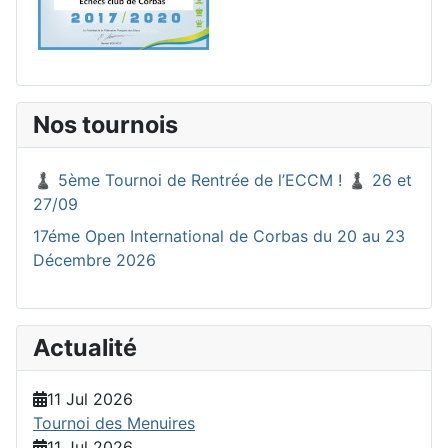
Nos tournois
♟️ 5ème Tournoi de Rentrée de l’ECCM ! ♟️ 26 et
27/09
17éme Open International de Corbas du 20 au 23
Décembre 2026
Actualité
11 Jul 2026
Tournoi des Menuires
11 Jul 2026