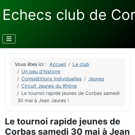
Echecs club de Co
Vous êtes ici :
Accueil
Le club
Un peu d'histoire
Compétitions individuelles
Jeunes
Circuit Jeunes du Rhône
Le tournoi rapide jeunes de Corbas samedi
30 mai à Jean Jaures !
Le tournoi rapide jeunes de
Corbas samedi 30 mai à Jean