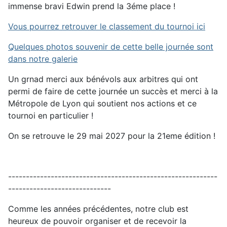
immense bravi Edwin prend la 3éme place !
Vous pourrez retrouver le classement du tournoi ici
Quelques photos souvenir de cette belle journée sont
dans notre galerie
Un grnad merci aux bénévols aux arbitres qui ont
permi de faire de cette journée un succès et merci à la
Métropole de Lyon qui soutient nos actions et ce
tournoi en particulier !
On se retrouve le 29 mai 2027 pour la 21eme édition !
-----------------------------------------------------------
-----------------------------
Comme les années précédentes, notre club est
heureux de pouvoir organiser et de recevoir la