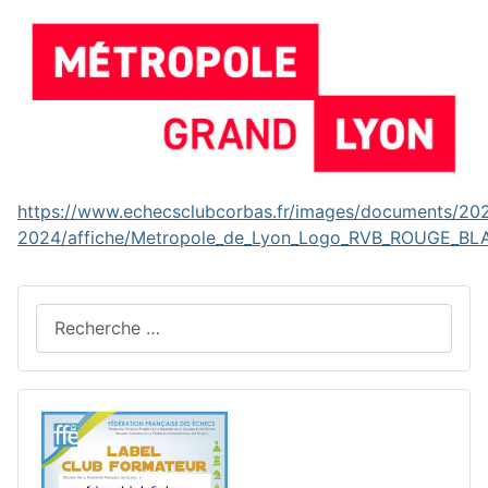
https://www.echecsclubcorbas.fr/images/documents/20
2024/affiche/Metropole_de_Lyon_Logo_RVB_ROUGE_BL
Rechercher