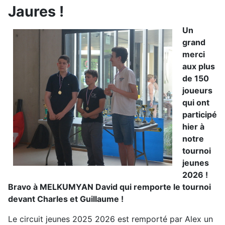
Jaures !
Un
grand
merci
aux plus
de 150
joueurs
qui ont
participé
hier à
notre
tournoi
jeunes
2026 !
Bravo à MELKUMYAN David qui remporte le tournoi
devant Charles et Guillaume !
Le circuit jeunes 2025 2026 est remporté par Alex un