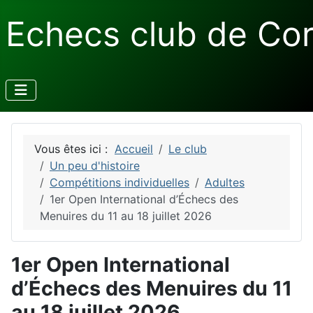
Echecs club de Co
Vous êtes ici :
Accueil
Le club
Un peu d'histoire
Compétitions individuelles
Adultes
1er Open International d’Échecs des
Menuires du 11 au 18 juillet 2026
1er Open International
d’Échecs des Menuires du 11
au 18 juillet 2026