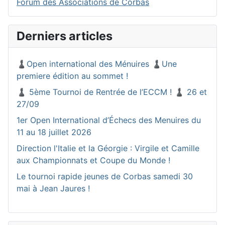
Forum des Associations de Corbas
Derniers articles
♟️Open international des Ménuires ♟️Une
premiere édition au sommet !
♟️ 5ème Tournoi de Rentrée de l’ECCM ! ♟️ 26 et
27/09
1er Open International d’Échecs des Menuires du
11 au 18 juillet 2026
Direction l'Italie et la Géorgie : Virgile et Camille
aux Championnats et Coupe du Monde !
Le tournoi rapide jeunes de Corbas samedi 30
mai à Jean Jaures !